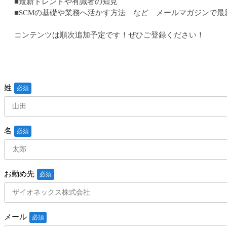
■最新トレンドや有識者の知見
■SCMの基礎や業務へ活かす方法 など メールマガジンで
コンテンツは順次追加予定です！ぜひご登録ください！
姓
名
お勤め先
メール