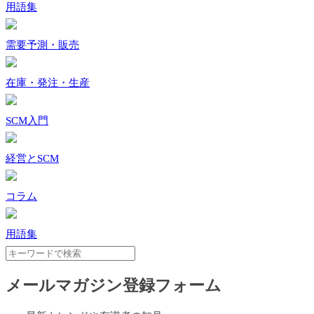
用語集
需要予測・販売
在庫・発注・生産
SCM入門
経営とSCM
コラム
用語集
メールマガジン登録フォーム